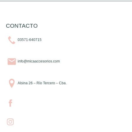
CONTACTO
03571-640715
info@micaaccesorios.com
Alsina 26 – Río Tercero – Cba.