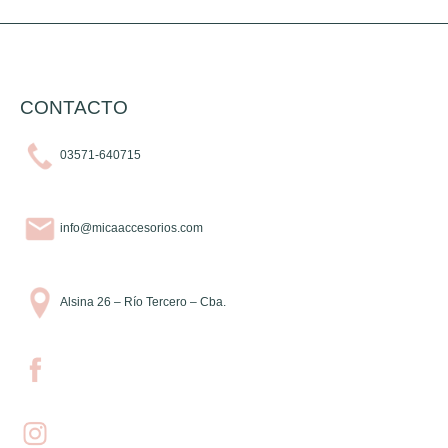
CONTACTO
03571-640715
info@micaaccesorios.com
Alsina 26 – Río Tercero – Cba.