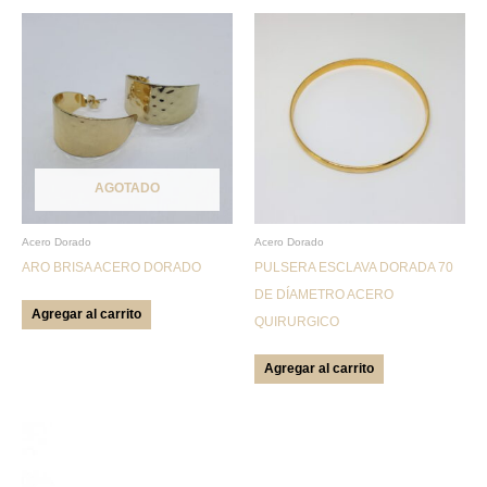
AGOTADO
Acero Dorado
Acero Dorado
ARO BRISA ACERO DORADO
PULSERA ESCLAVA DORADA 70
DE DÍAMETRO ACERO
Agregar al carrito
QUIRURGICO
Agregar al carrito