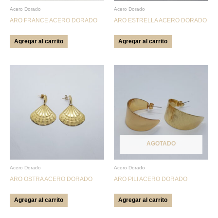
Acero Dorado
Acero Dorado
ARO FRANCE ACERO DORADO
ARO ESTRELLA ACERO DORADO
Agregar al carrito
Agregar al carrito
AGOTADO
Acero Dorado
Acero Dorado
ARO OSTRA ACERO DORADO
ARO PILI ACERO DORADO
Agregar al carrito
Agregar al carrito