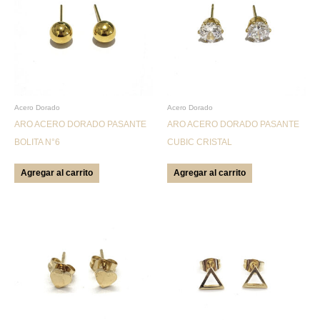
Acero Dorado
Acero Dorado
ARO ACERO DORADO PASANTE
ARO ACERO DORADO PASANTE
BOLITA N°6
CUBIC CRISTAL
Agregar al carrito
Agregar al carrito