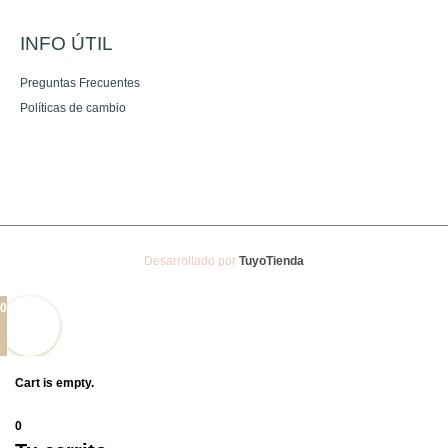
INFO ÚTIL
Preguntas Frecuentes
Políticas de cambio
Desarrollado por
TuyoTienda
0
Cart is empty.
0