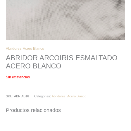
Abridores
,
Acero Blanco
ABRIDOR ARCOIRIS ESMALTADO
ACERO BLANCO
Sin existencias
SKU:
ABRIAB16
Categorías:
Abridores
,
Acero Blanco
Productos relacionados
Este
producto