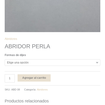
Abridores
ABRIDOR PERLA
Formas de dijes
Agregar al carrito
SKU:
ABD 08
Categoría:
Abridores
Productos relacionados