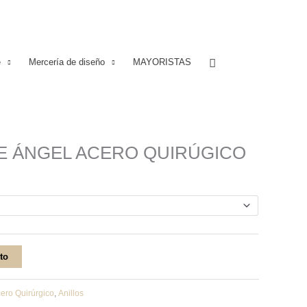
Buscar
e
Mercería de diseño
MAYORISTAS
DE ÁNGEL ACERO QUIRÚGICO
ito
ero Quirúrgico
,
Anillos