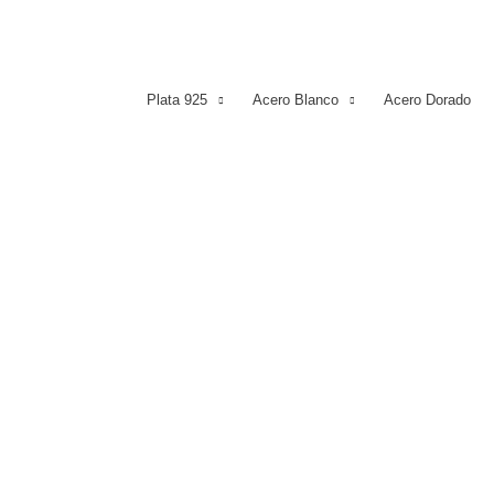
Plata 925
Acero Blanco
Acero Dorado