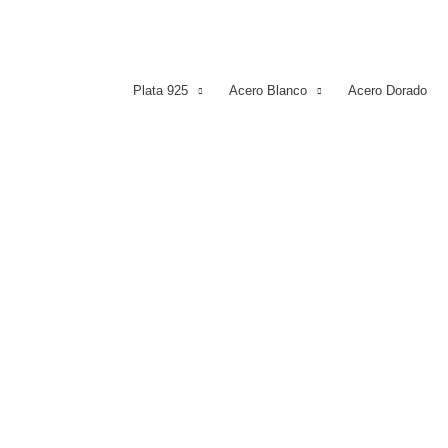
Plata 925
Acero Blanco
Acero Dorado