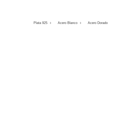
Plata 925
Acero Blanco
Acero Dorado