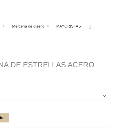
Buscar
e
Mercería de diseño
MAYORISTAS
NA DE ESTRELLAS ACERO
ito