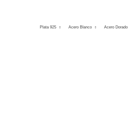
Plata 925
Acero Blanco
Acero Dorado