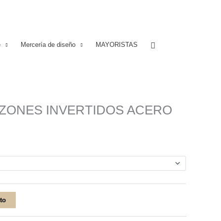
Buscar
e
Mercería de diseño
MAYORISTAS
ZONES INVERTIDOS ACERO
ito