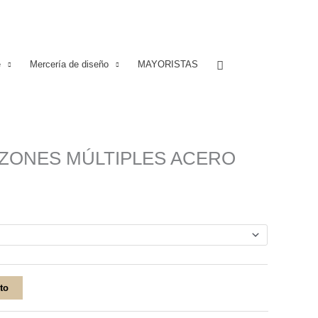
Buscar
e
Mercería de diseño
MAYORISTAS
ZONES MÚLTIPLES ACERO
ito