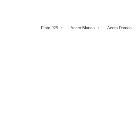
Plata 925
Acero Blanco
Acero Dorado