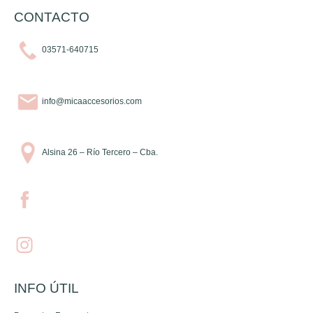
CONTACTO
03571-640715
info@micaaccesorios.com
Alsina 26 – Río Tercero – Cba.
INFO ÚTIL