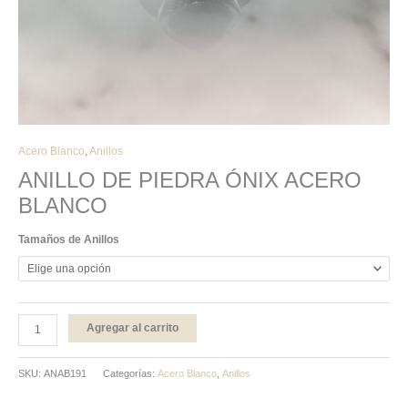
Acero Blanco
,
Anillos
ANILLO DE PIEDRA ÓNIX ACERO
BLANCO
Tamaños de Anillos
Agregar al carrito
SKU:
ANAB191
Categorías:
Acero Blanco
,
Anillos