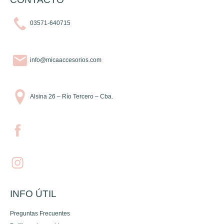
03571-640715
info@micaaccesorios.com
Alsina 26 – Río Tercero – Cba.
INFO ÚTIL
Preguntas Frecuentes