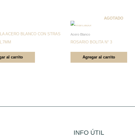
AGOTADO
LA ACERO BLANCO CON STRAS
Acero Blanco
1,7MM
ROSARIO BOLITA N° 3
ar al carrito
Agregar al carrito
INFO ÚTIL