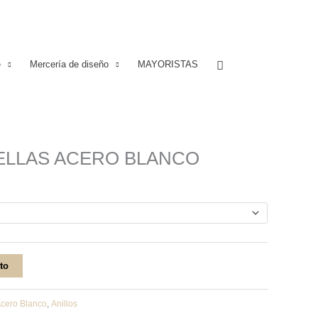
Buscar
e
Mercería de diseño
MAYORISTAS
ELLAS ACERO BLANCO
ito
cero Blanco
,
Anillos