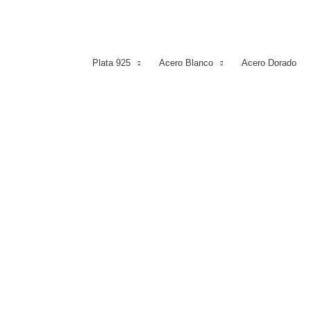
Plata 925
Acero Blanco
Acero Dorado