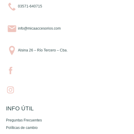
03571-640715
info@micaaccesorios.com
Alsina 26 – Río Tercero – Cba.
INFO ÚTIL
Preguntas Frecuentes
Políticas de cambio