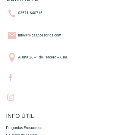
03571-640715
info@micaaccesorios.com
Alsina 26 – Río Tercero – Cba.
INFO ÚTIL
Preguntas Frecuentes