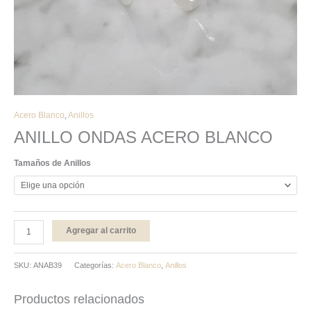
Acero Blanco
,
Anillos
ANILLO ONDAS ACERO BLANCO
Tamaños de Anillos
Agregar al carrito
SKU:
ANAB39
Categorías:
Acero Blanco
,
Anillos
Productos relacionados