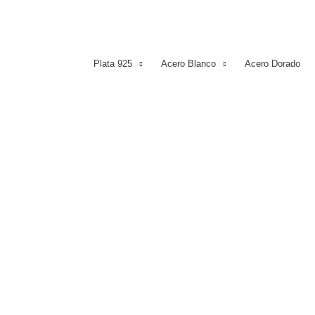
Plata 925
Acero Blanco
Acero Dorado