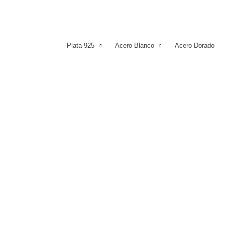
Plata 925
Acero Blanco
Acero Dorado