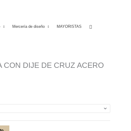
Buscar
e
Mercería de diseño
MAYORISTAS
 CON DIJE DE CRUZ ACERO
ito