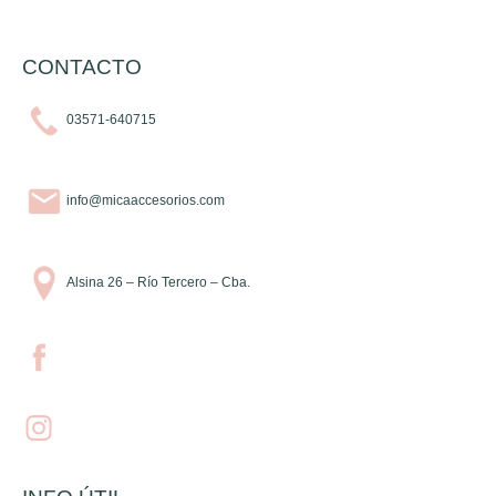
CONTACTO
03571-640715
info@micaaccesorios.com
Alsina 26 – Río Tercero – Cba.