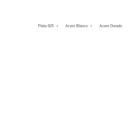
Plata 925
Acero Blanco
Acero Dorado