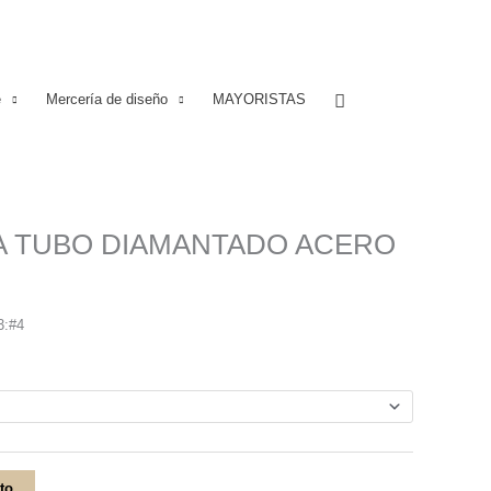
Buscar
e
Mercería de diseño
MAYORISTAS
A TUBO DIAMANTADO ACERO
 3:#4
ito