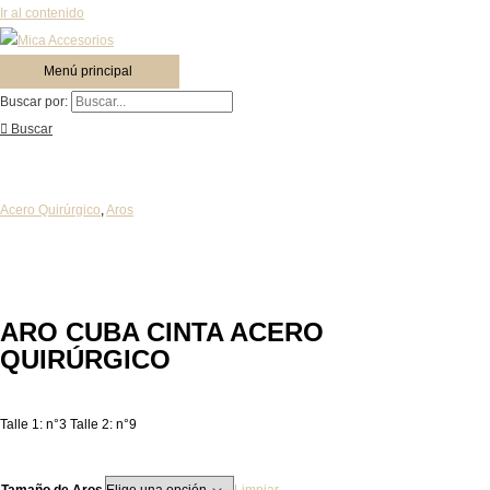
Ir al contenido
Menú principal
Buscar por:
Buscar
Acero Quirúrgico
,
Aros
ARO CUBA CINTA ACERO
QUIRÚRGICO
Talle 1: n°3 Talle 2: n°9