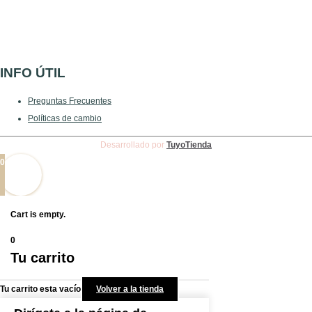
INFO ÚTIL
Preguntas Frecuentes
Políticas de cambio
Desarrollado por
TuyoTienda
0
Cart is empty.
0
Tu carrito
Tu carrito esta vacío
Volver a la tienda