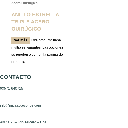
Acero Quirúrgico
ANILLO ESTRELLA
TRIPLE ACERO
QUIRÚGICO
Ver más
Este producto tiene
múltiples variantes. Las opciones
se pueden elegir en la página de
producto
CONTACTO
03571-640715
info@micaaccesorios.com
Alsina 26 – Río Tercero – Cba.