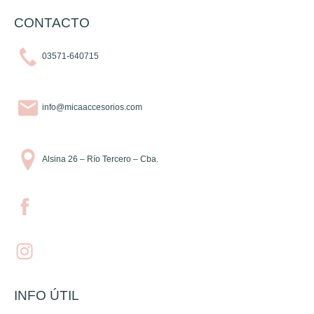
CONTACTO
03571-640715
info@micaaccesorios.com
Alsina 26 – Río Tercero – Cba.
INFO ÚTIL