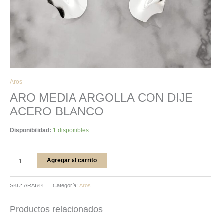
Aros
ARO MEDIA ARGOLLA CON DIJE
ACERO BLANCO
Disponibilidad:
1 disponibles
Agregar al carrito
SKU:
ARAB44
Categoría:
Aros
Productos relacionados