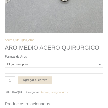
Acero Quirúrgico
,
Aros
ARO MEDIO ACERO QUIRÚRGICO
Formas de Aros
Agregar al carrito
SKU:
ARAQ24
Categorías:
Acero Quirúrgico
,
Aros
Productos relacionados