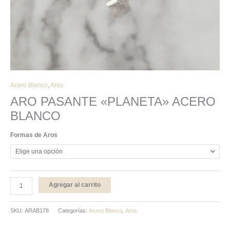
Acero Blanco
,
Aros
ARO PASANTE «PLANETA» ACERO
BLANCO
Formas de Aros
Agregar al carrito
SKU:
ARAB178
Categorías:
Acero Blanco
,
Aros