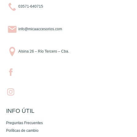
03571-640715
info@micaaccesorios.com
Alsina 26 – Río Tercero – Cba.
INFO ÚTIL
Preguntas Frecuentes
Políticas de cambio