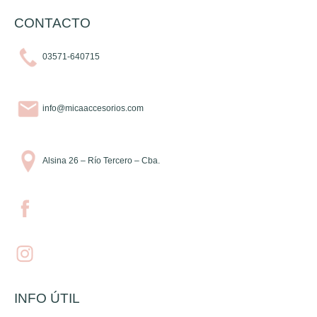
CONTACTO
03571-640715
info@micaaccesorios.com
Alsina 26 – Río Tercero – Cba.
INFO ÚTIL