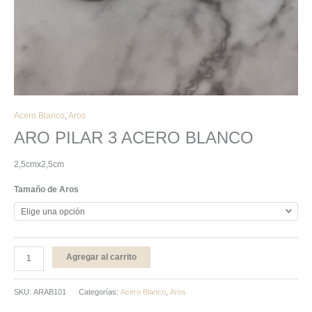
Acero Blanco
,
Aros
ARO PILAR 3 ACERO BLANCO
2,5cmx2,5cm
Tamaño de Aros
Agregar al carrito
SKU:
ARAB101
Categorías:
Acero Blanco
,
Aros