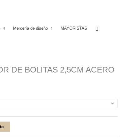
Buscar
e
Mercería de diseño
MAYORISTAS
R DE BOLITAS 2,5CM ACERO
ito