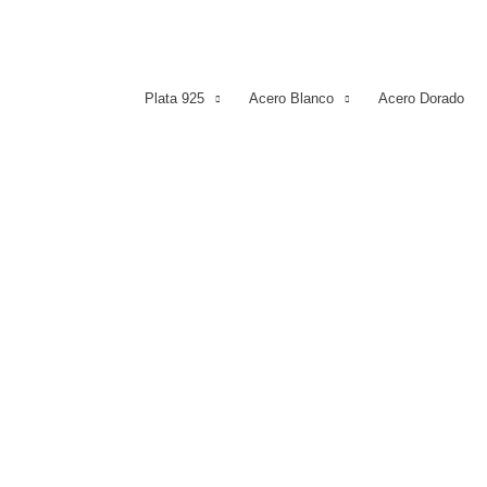
Plata 925
Acero Blanco
Acero Dorado