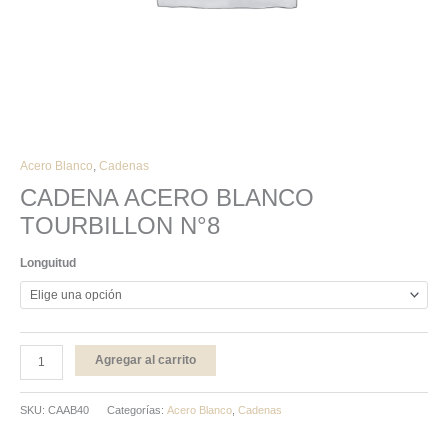
Acero Blanco
,
Cadenas
CADENA ACERO BLANCO
TOURBILLON N°8
Longuitud
Agregar al carrito
SKU:
CAAB40
Categorías:
Acero Blanco
,
Cadenas