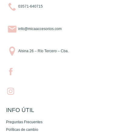
03571-640715
info@micaaccesorios.com
Alsina 26 – Río Tercero – Cba.
INFO ÚTIL
Preguntas Frecuentes
Políticas de cambio