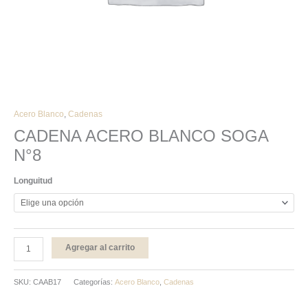
Acero Blanco
,
Cadenas
CADENA ACERO BLANCO SOGA
N°8
Longuitud
Agregar al carrito
SKU:
CAAB17
Categorías:
Acero Blanco
,
Cadenas