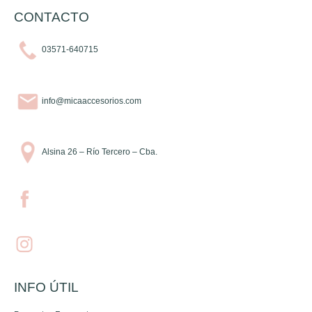
CONTACTO
03571-640715
info@micaaccesorios.com
Alsina 26 – Río Tercero – Cba.
INFO ÚTIL