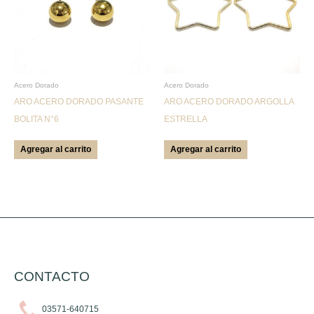
Acero Dorado
Acero Dorado
ARO ACERO DORADO PASANTE
ARO ACERO DORADO ARGOLLA
BOLITA N°6
ESTRELLA
Agregar al carrito
Agregar al carrito
CONTACTO
03571-640715