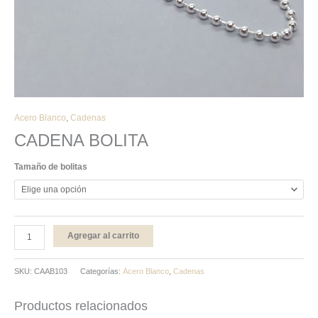
Acero Blanco
,
Cadenas
CADENA BOLITA
Tamaño de bolitas
Agregar al carrito
SKU:
CAAB103
Categorías:
Acero Blanco
,
Cadenas
Productos relacionados