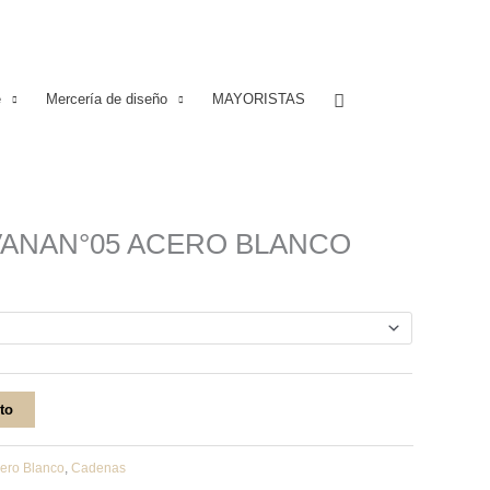
Buscar
e
Mercería de diseño
MAYORISTAS
VANAN°05 ACERO BLANCO
ito
ero Blanco
,
Cadenas