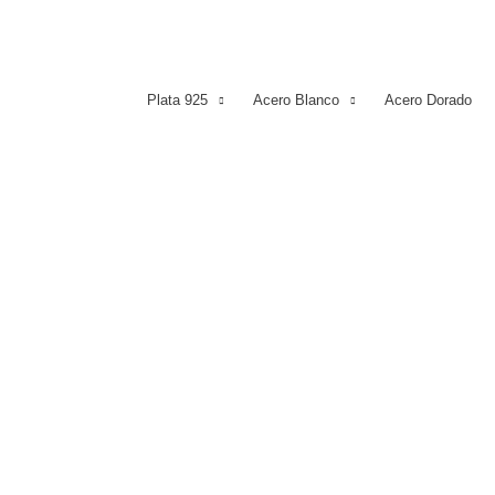
Plata 925
Acero Blanco
Acero Dorado