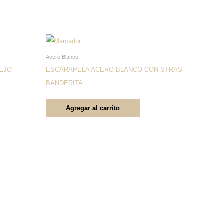
Acero Blanco
EJO
ESCARAPELA ACERO BLANCO CON STRAS
BANDERITA
Agregar al carrito