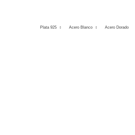
Plata 925
Acero Blanco
Acero Dorado