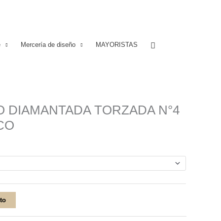
Buscar
e
Mercería de diseño
MAYORISTAS
 DIAMANTADA TORZADA N°4
CO
ito