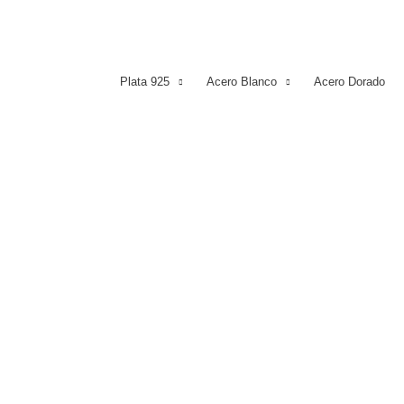
Plata 925
Acero Blanco
Acero Dorado