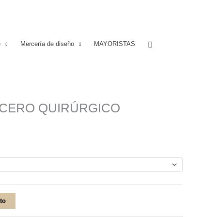
Buscar
e
Mercería de diseño
MAYORISTAS
ACERO QUIRÚRGICO
ito