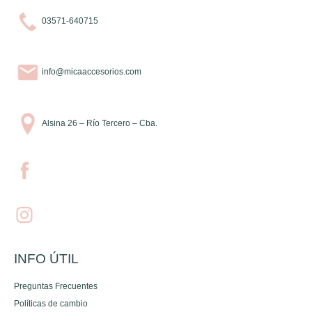
03571-640715
info@micaaccesorios.com
Alsina 26 – Río Tercero – Cba.
INFO ÚTIL
Preguntas Frecuentes
Políticas de cambio