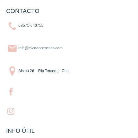
CONTACTO
03571-640715
info@micaaccesorios.com
Alsina 26 – Río Tercero – Cba.
INFO ÚTIL