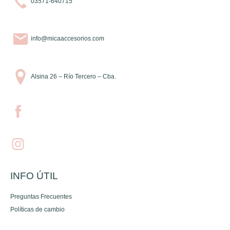
03571-640715
info@micaaccesorios.com
Alsina 26 – Río Tercero – Cba.
INFO ÚTIL
Preguntas Frecuentes
Políticas de cambio