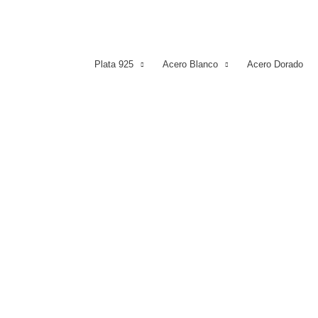
Plata 925
Acero Blanco
Acero Dorado