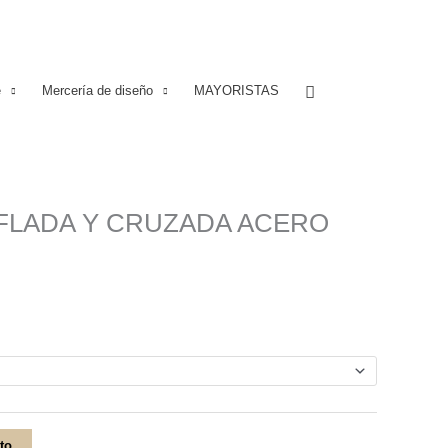
Buscar
e
Mercería de diseño
MAYORISTAS
NFLADA Y CRUZADA ACERO
ito