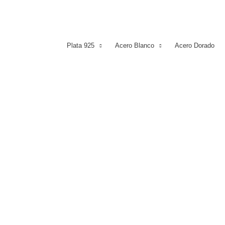
Plata 925
Acero Blanco
Acero Dorado