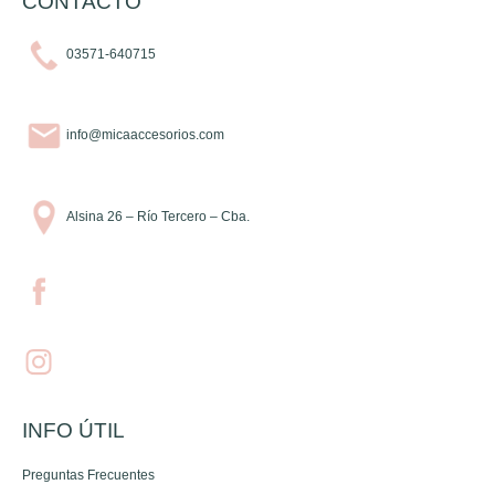
CONTACTO
03571-640715
info@micaaccesorios.com
Alsina 26 – Río Tercero – Cba.
INFO ÚTIL
Preguntas Frecuentes