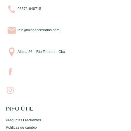
03571-640715
info@micaaccesorios.com
Alsina 26 – Río Tercero – Cba.
INFO ÚTIL
Preguntas Frecuentes
Políticas de cambio