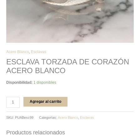
Acero Blanco
,
Esclavas
ESCLAVA TORZADA DE CORAZÓN
ACERO BLANCO
Disponibilidad:
1 disponibles
Agregar al carrito
SKU:
PUABesc99
Categorías:
Acero Blanco
,
Esclavas
Productos relacionados