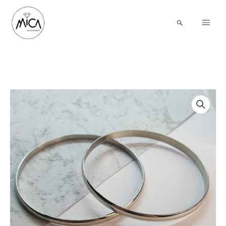
Menú
Buscar
princi
PULSERA
ESCLAVA
DE
4
MM
ACERO
QUIRURGICO
cantidad