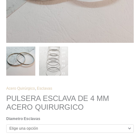
Acero Quirúrgico
,
Esclavas
PULSERA ESCLAVA DE 4 MM
ACERO QUIRURGICO
Diametro Esclavas