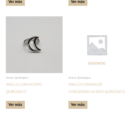
Ver más
Ver más
página
página
de
de
producto
producto
Este
Este
producto
producto
tiene
tiene
múltiples
múltiples
variantes.
variantes.
Las
Las
AGOTADO
opciones
opciones
se
se
pueden
pueden
Acero Quirúrgico
Acero Quirúrgico
ANILLO LUNA ACERO
ANILLO CADENA DE
elegir
elegir
QUIRÚGICO
CORAZONES ACERO QUIRÚGICO
en
en
la
la
Ver más
Ver más
página
página
de
de
producto
producto