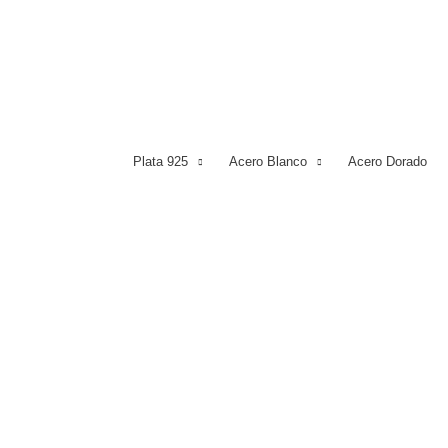
Plata 925
Acero Blanco
Acero Dorado