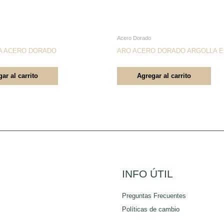
Acero Dorado
A ACERO DORADO
ARO ACERO DORADO ARGOLLA E
ar al carrito
Agregar al carrito
INFO ÚTIL
Preguntas Frecuentes
Políticas de cambio