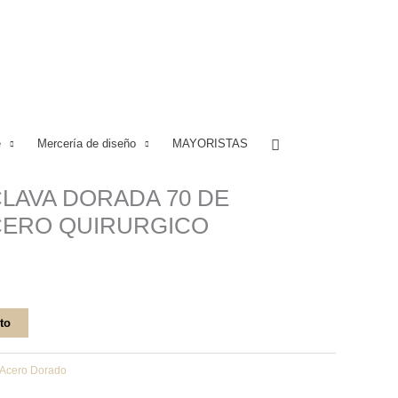
Buscar
e
Mercería de diseño
MAYORISTAS
LAVA DORADA 70 DE
CERO QUIRURGICO
ito
Acero Dorado