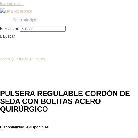
Ir al contenido
Menú principal
Buscar por:
Buscar
Acero Quirúrgico
,
Pulseras
PULSERA REGULABLE CORDÓN DE
SEDA CON BOLITAS ACERO
QUIRÚRGICO
Disponibilidad:
4 disponibles