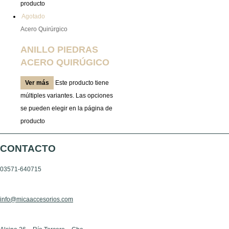
producto
Agotado
Acero Quirúrgico
ANILLO PIEDRAS
ACERO QUIRÚGICO
Ver más
Este producto tiene
múltiples variantes. Las opciones
se pueden elegir en la página de
producto
CONTACTO
03571-640715
info@micaaccesorios.com