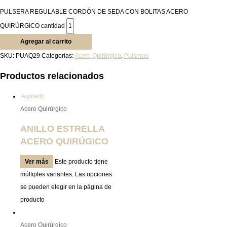
PULSERA REGULABLE CORDÓN DE SEDA CON BOLITAS ACERO
QUIRÚRGICO cantidad
Agregar al carrito
SKU:
PUAQ29
Categorías:
Acero Quirúrgico
,
Pulseras
Productos relacionados
Agotado
Acero Quirúrgico
ANILLO ESTRELLA
ACERO QUIRÚGICO
Ver más
Este producto tiene
múltiples variantes. Las opciones
se pueden elegir en la página de
producto
Acero Quirúrgico