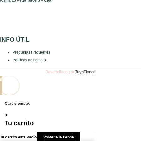
Alsina 26 – Río Tercero – Cba.
INFO ÚTIL
Preguntas Frecuentes
Políticas de cambio
Desarrollado por
TuyoTienda
0
Cart is empty.
0
Tu carrito
Tu carrito esta vacío
Volver a la tienda