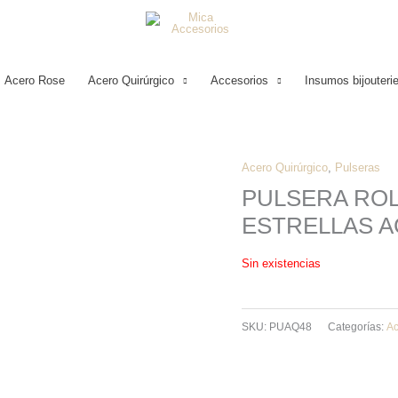
Acero Rose
Acero Quirúrgico
Accesorios
Insumos bijouteri
Acero Quirúrgico
,
Pulseras
PULSERA ROL
ESTRELLAS 
Sin existencias
SKU:
PUAQ48
Categorías:
Ac