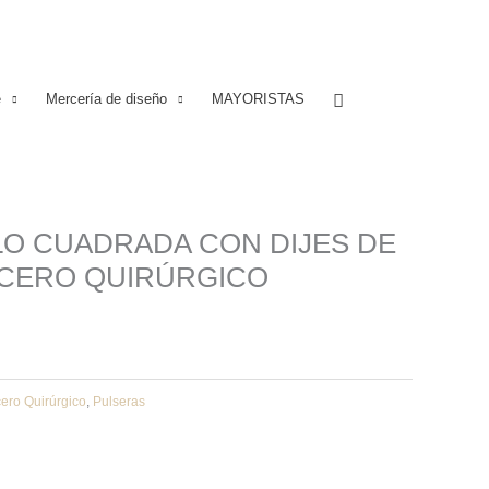
Buscar
e
Mercería de diseño
MAYORISTAS
O CUADRADA CON DIJES DE
ACERO QUIRÚRGICO
ero Quirúrgico
,
Pulseras