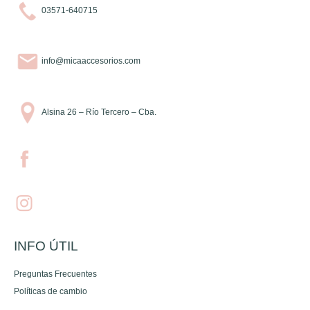
03571-640715
info@micaaccesorios.com
Alsina 26 – Río Tercero – Cba.
INFO ÚTIL
Preguntas Frecuentes
Políticas de cambio