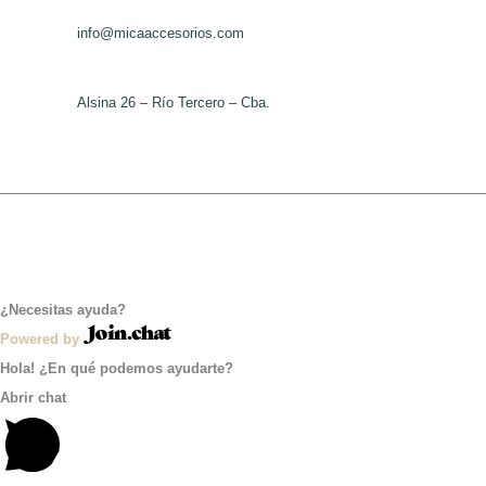
info@micaaccesorios.com
Alsina 26 – Río Tercero – Cba.
¿Necesitas ayuda?
Powered by
Hola! ¿En qué podemos ayudarte?
Abrir chat