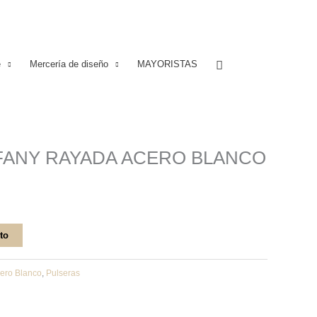
Buscar
e
Mercería de diseño
MAYORISTAS
FANY RAYADA ACERO BLANCO
ito
ero Blanco
,
Pulseras