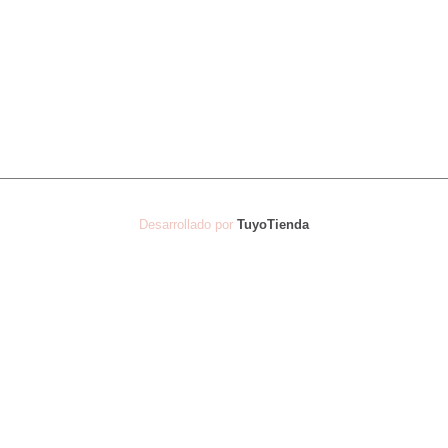
Desarrollado por
TuyoTienda