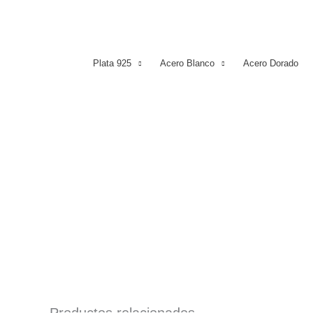
Plata 925
Acero Blanco
Acero Dorado
Productos relacionados