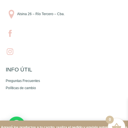
Alsina 26 – Río Tercero – Cba.
INFO ÚTIL
Preguntas Frecuentes
Políticas de cambio
0
Agregá los productos a tu carrito, realiza el pedido y envialo automáticamente