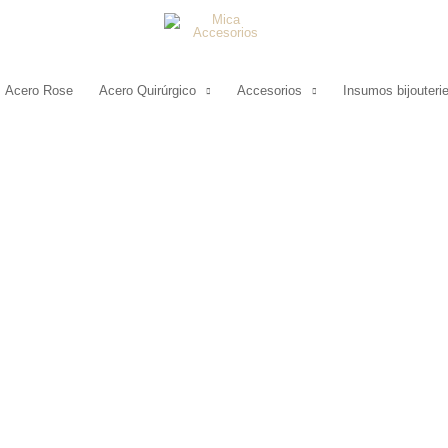
Acero Rose
Acero Quirúrgico
Accesorios
Insumos bijouteri