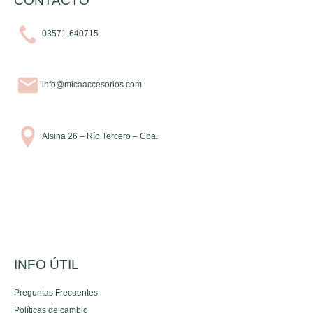
CONTACTO
03571-640715
info@micaaccesorios.com
Alsina 26 – Río Tercero – Cba.
INFO ÚTIL
Preguntas Frecuentes
Políticas de cambio